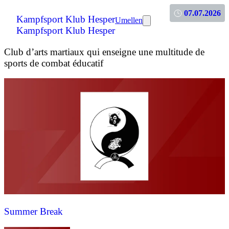
07.07.2026
Kampfsport Klub Hesper
Umellen
Kampfsport Klub Hesper
Club d’arts martiaux qui enseigne une multitude de
sports de combat éducatif
Summer Break